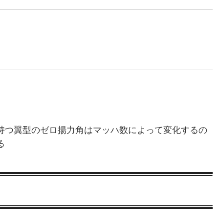
持つ翼型のゼロ揚力角はマッハ数によって変化するの
る