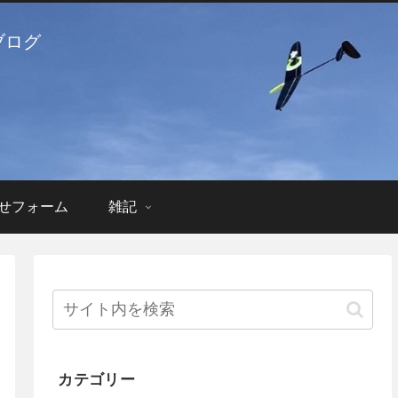
ブログ
せフォーム
雑記
カテゴリー