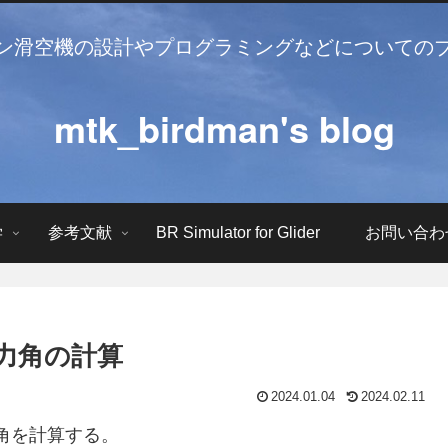
ン滑空機の設計やプログラミングなどについての
mtk_birdman's blog
学
参考文献
BR Simulator for Glider
お問い合わ
ロ揚力角の計算
2024.01.04
2024.02.11
揚力角を計算する。