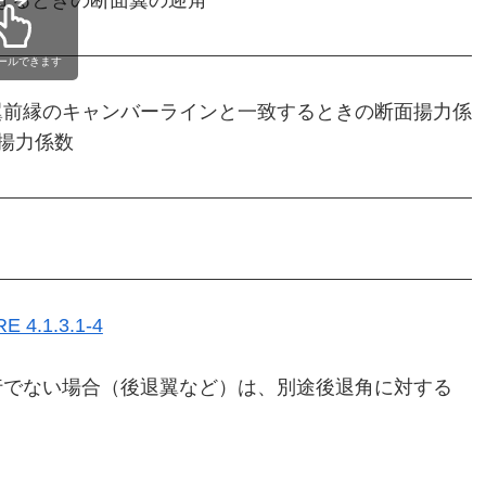
ficientとなるときの断面翼の迎角
ールできます
翼前縁のキャンバーラインと一致するときの断面揚力係
揚力係数
E 4.1.3.1-4
行でない場合（後退翼など）は、別途後退角に対する