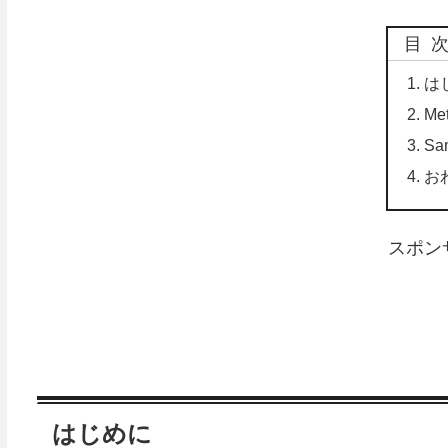
目
は
Me
Sa
お
スポン
はじめに