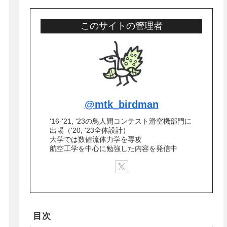
このサイトの管理者
@mtk_birdman
'16-'21, '23の鳥人間コンテスト滑空機部門に
出場（'20, '23全体設計）
大学では数値流体力学を専攻
航空工学を中心に勉強した内容を発信中
目次