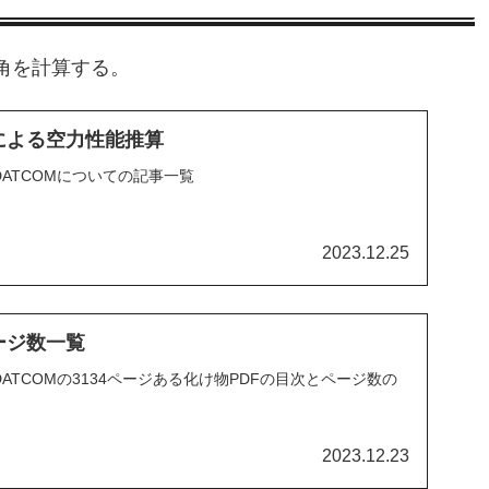
揚力角を計算する。
Mによる空力性能推算
ntrol DATCOMについての記事一覧
2023.12.25
ージ数一覧
Control DATCOMの3134ページある化け物PDFの目次とページ数の
2023.12.23