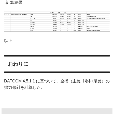
↓計算結果
以上
おわりに
DATCOM 4.5.1.1 に基づいて、全機（主翼+胴体+尾翼）の
揚力傾斜を計算した。