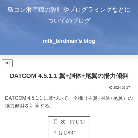
鳥コン滑空機の設計やプログラミングなどに
ついてのブログ
mtk_birdman's blog
PR
DATCOM 4.5.1.1 翼+胴体+尾翼の揚力傾斜
2024.02.17
DATCOM 4.5.1.1 に基づいて、全機（主翼+胴体+尾翼）の
揚力傾斜を計算する。
目次
はじめに