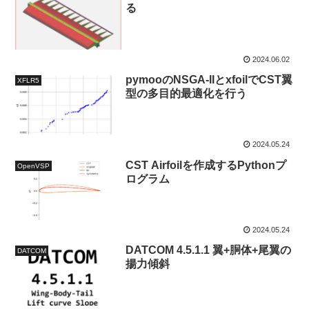
る
2024.06.02
pymooのNSGA-IIとxfoilでCST翼
XFLR5
型の多目的最適化を行う
2024.05.24
CST Airfoilを作成するPythonプ
OpenVSP
ログラム
2024.05.24
DATCOM 4.5.1.1 翼+胴体+尾翼の
DATCOM
揚力傾斜