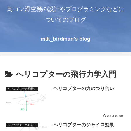
鳥コン滑空機の設計やプログラミングなどに
ついてのブログ
mtk_birdman's blog
ヘリコプターの飛行力学入門
ヘリコプターの力のつり合い
ヘリコプターの飛行力学入門
2023.02.08
ヘリコプターのジャイロ効果
ヘリコプターの飛行力学入門