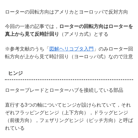
ローターの回転方向はアメリカとヨーロッパで反対方向
今回の一連の記事では，
ローターの回転方向はローターを
真上から見て反時計回り
（アメリカ式）とする
※参考文献のうち「
図解ヘリコプタ入門
」のみローター回
転方向が上から見て時計回り（ヨーロッパ式）なので注意
ヒンジ
ローターブレードとローターハブを接続している部品
直行する3つの軸についてヒンジが設けられていて，それ
ぞれフラッピングヒンジ（上下方向），ドラッグヒンジ
（前後方向），フェザリングヒンジ（ピッチ方向）と呼ば
れている