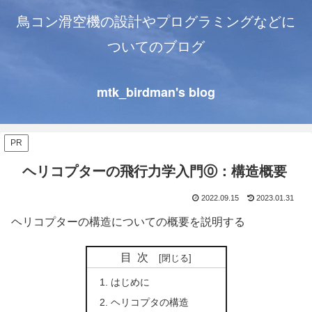
鳥コン滑空機の設計やプログラミングなどに
ついてのブログ
mtk_birdman's blog
PR
ヘリコプターの飛行力学入門⓪：構造概要
2022.09.15
2023.01.31
ヘリコプターの構造についての概要を説明する
目次
はじめに
ヘリコプタの構造