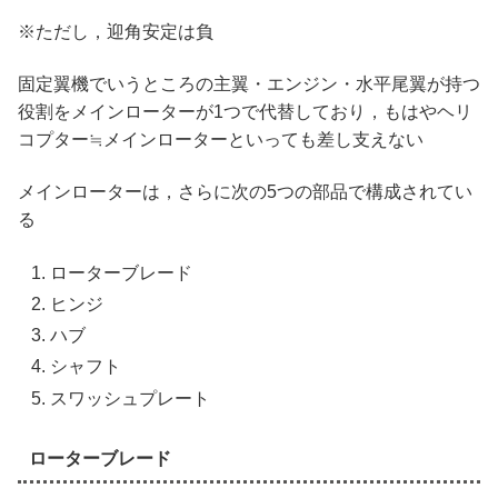
※ただし，迎角安定は負
固定翼機でいうところの主翼・エンジン・水平尾翼が持つ
役割をメインローターが1つで代替しており，もはやヘリ
コプター≒メインローターといっても差し支えない
メインローターは，さらに次の5つの部品で構成されてい
る
ローターブレード
ヒンジ
ハブ
シャフト
スワッシュプレート
ローターブレード