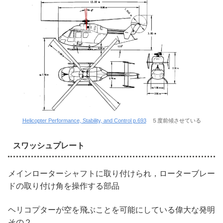
Helicopter Performance, Stability, and Control p.693
５度前傾させている
スワッシュプレート
メインローターシャフトに取り付けられ，ローターブレー
ドの取り付け角を操作する部品
ヘリコプターが空を飛ぶことを可能にしている偉大な発明
その２