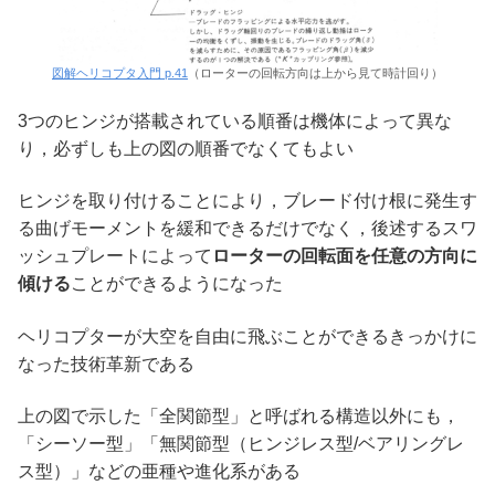
図解ヘリコプタ入門 p.41
（ローターの回転方向は上から見て時計回り）
3つのヒンジが搭載されている順番は機体によって異な
り，必ずしも上の図の順番でなくてもよい
ヒンジを取り付けることにより，ブレード付け根に発生す
る曲げモーメントを緩和できるだけでなく，後述するスワ
ッシュプレートによって
ローターの回転面を任意の方向に
傾ける
ことができるようになった
ヘリコプターが大空を自由に飛ぶことができるきっかけに
なった技術革新である
上の図で示した「全関節型」と呼ばれる構造以外にも，
「シーソー型」「無関節型（ヒンジレス型/ベアリングレ
ス型）」などの亜種や進化系がある