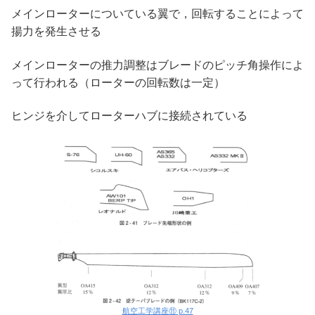
メインローターについている翼で，回転することによって
揚力を発生させる
メインローターの推力調整はブレードのピッチ角操作によ
って行われる（ローターの回転数は一定）
ヒンジを介してローターハブに接続されている
航空工学講座⑪ p.47