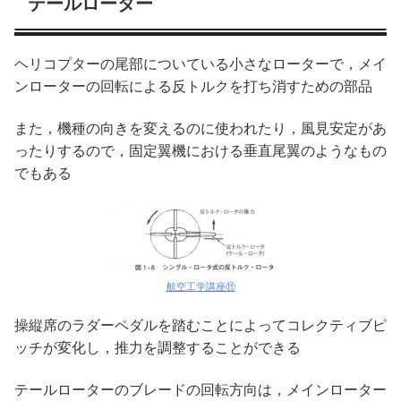
テールローター
ヘリコプターの尾部についている小さなローターで，メイ
ンローターの回転による反トルクを打ち消すための部品
また，機種の向きを変えるのに使われたり，風見安定があ
ったりするので，固定翼機における垂直尾翼のようなもの
でもある
航空工学講座⑪
操縦席のラダーペダルを踏むことによってコレクティブピ
ッチが変化し，推力を調整することができる
テールローターのブレードの回転方向は，メインローター