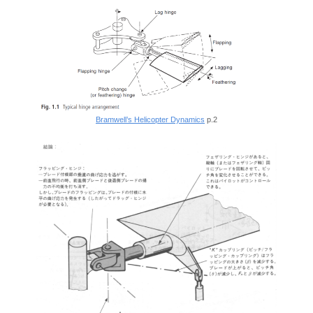
Bramwell’s Helicopter Dynamics
p.2