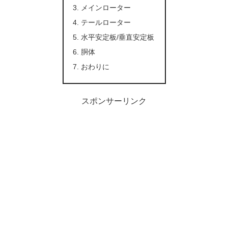
メインローター
テールローター
水平安定板/垂直安定板
胴体
おわりに
スポンサーリンク