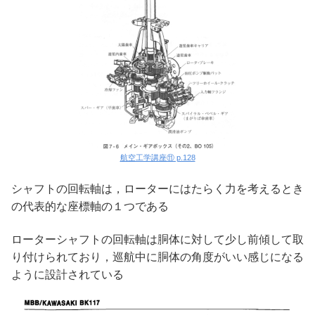
航空工学講座⑪ p.128
シャフトの回転軸は，ローターにはたらく力を考えるとき
の代表的な座標軸の１つである
ローターシャフトの回転軸は胴体に対して少し前傾して取
り付けられており，巡航中に胴体の角度がいい感じになる
ように設計されている