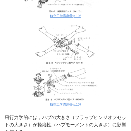
航空工学講座⑪ p.106
航空工学講座⑪ p.107
飛行力学的には，ハブの大きさ（フラップヒンジオフセッ
トの大きさ）が操縦性（ハブモーメントの大きさ）に影響