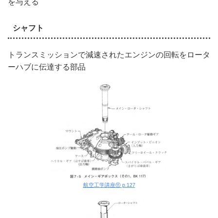
を与える
シャフト
トランスミッションで減速されたエンジンの回転をロータ
ーハブに伝達する部品
航空工学講座⑪ p.127