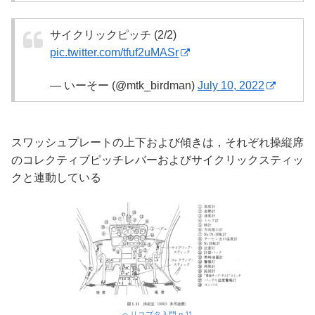
サイクリックピッチ (2/2)
pic.twitter.com/tfuf2uMASr
— いーそー (@mtk_birdman)
July 10, 2022
スワッシュプレートの上下および傾きは，それぞれ操縦席
のコレクティブピッチレバーおよびサイクリックスティッ
クと連動している
ヘリコプタ入門 p.11