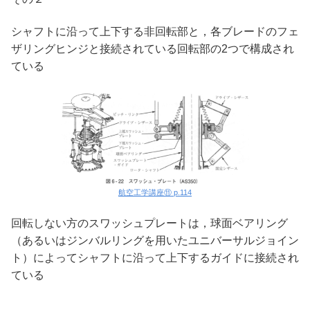
シャフトに沿って上下する非回転部と，各ブレードのフェ
ザリングヒンジと接続されている回転部の2つで構成され
ている
航空工学講座⑪ p.114
回転しない方のスワッシュプレートは，球面ベアリング
（あるいはジンバルリングを用いたユニバーサルジョイン
ト）によってシャフトに沿って上下するガイドに接続され
ている