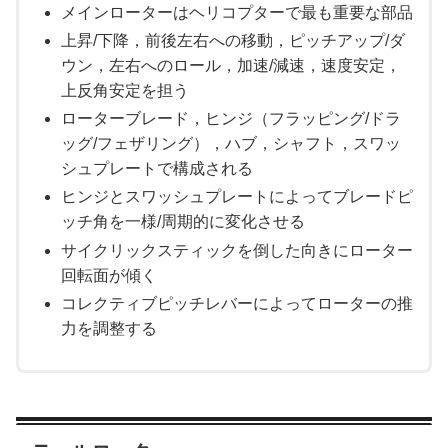
メインローターはヘリコプターで最も重要な部品
上昇/下降，前後左右への移動，ピッチアップ/ダ
ウン，左右へのロール，加速/減速，速度安定，
上反角安定を担う
ローターブレード，ヒンジ（フラッピング/ドラ
ッグ/フェザリング），ハブ，シャフト，スワッ
シュプレートで構成される
ヒンジとスワッシュプレートによってブレードピ
ッチ角を一様/周期的に変化させる
サイクリックスティックを倒した向きにローター
回転面が傾く
コレクティブピッチレバーによってローターの推
力を調整する