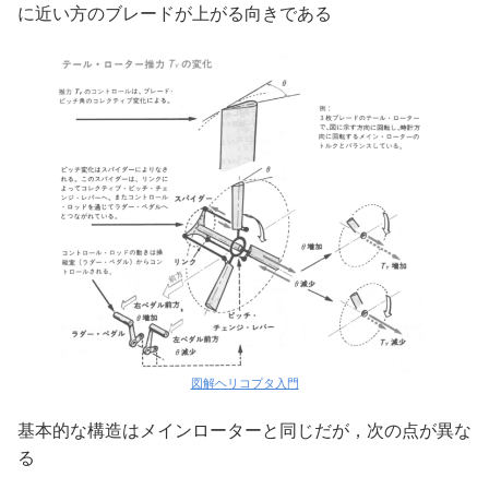
に近い方のブレードが上がる向きである
図解ヘリコプタ入門
基本的な構造はメインローターと同じだが，次の点が異な
る