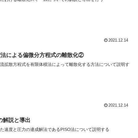
2021.12.14
積法による偏微分方程式の離散化②
流拡散方程式を有限体積法によって離散化する方法について説明す
2021.12.14
法の解説と導出
た速度と圧力の連成解法であるPISO法について説明する