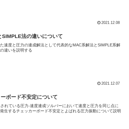
2021.12.08
とSIMPLE法の違いについて
た速度と圧力の連成解法として代表的なMAC系解法とSIMPLE系解
の違いを説明する
2021.12.07
カーボード不安定について
装されている圧力-速度連成ソルバーにおいて速度と圧力を同じ点に
発生するチェッカーボード不安定とよばれる圧力振動について説明