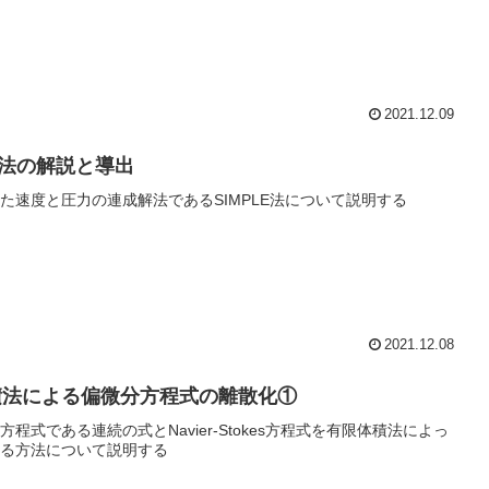
2021.12.09
LE法の解説と導出
た速度と圧力の連成解法であるSIMPLE法について説明する
2021.12.08
積法による偏微分方程式の離散化①
程式である連続の式とNavier-Stokes方程式を有限体積法によっ
る方法について説明する