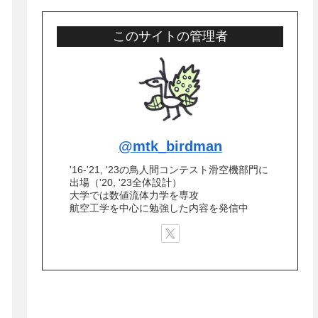
このサイトの管理者
@mtk_birdman
'16-'21, '23の鳥人間コンテスト滑空機部門に
出場（'20, '23全体設計）
大学では数値流体力学を専攻
航空工学を中心に勉強した内容を発信中