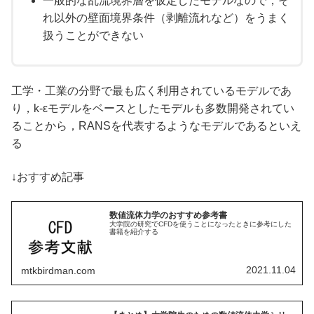
一般的な乱流境界層を仮定したモデルなので，そ
れ以外の壁面境界条件（剥離流れなど）をうまく
扱うことができない
工学・工業の分野で最も広く利用されているモデルであ
り，k-εモデルをベースとしたモデルも多数開発されてい
ることから，RANSを代表するようなモデルであるといえ
る
↓おすすめ記事
数値流体力学のおすすめ参考書
大学院の研究でCFDを使うことになったときに参考にした
書籍を紹介する
2021.11.04
mtkbirdman.com