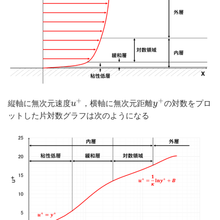
+
+
縦軸に無次元速度
u
，横軸に無次元距離
y
の対数をプロ
ットした片対数グラフは次のようになる