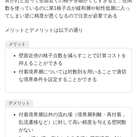
良かれと思って壁面近くの格子を細かくしすぎると，壁関
数を使っているのに第1格子点が緩和層や粘性低層に入っ
てしまい逆に精度が悪くなるので注意が必要である
メリットとデメリットは以下の通り
メリット
壁面近傍の格子点数を減らすことで計算コストを
抑えることができる
付着境界層については対数則を用いることで適切
な境界条件を設定することができる
デメリット
付着境界層以外の流れ場（境界層剥離・再付着，
乱流遷移など）に対して高い精度を与える壁関数
がない