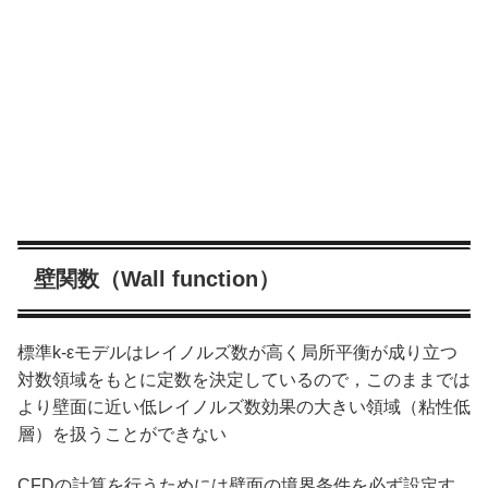
壁関数（Wall function）
標準k-εモデルはレイノルズ数が高く局所平衡が成り立つ
対数領域をもとに定数を決定しているので，このままでは
より壁面に近い低レイノルズ数効果の大きい領域（粘性低
層）を扱うことができない
CFDの計算を行うためには壁面の境界条件を必ず設定す