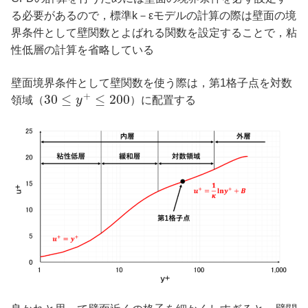
る必要があるので，標準k－εモデルの計算の際は壁面の境
界条件として壁関数とよばれる関数を設定することで，粘
性低層の計算を省略している
壁面境界条件として壁関数を使う際は，第1格子点を対数
+
30
≤
≤
200
領域（
y
）に配置する