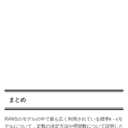
まとめ
RANSのモデルの中で最も広く利用されている標準k－εモ
デルについて，定数の決定方法や壁関数について説明した