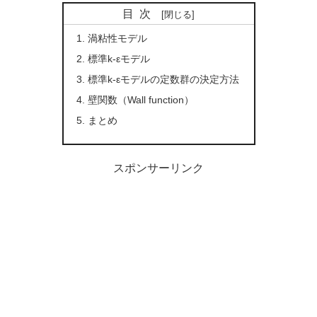
目次
渦粘性モデル
標準k-εモデル
標準k-εモデルの定数群の決定方法
壁関数（Wall function）
まとめ
スポンサーリンク