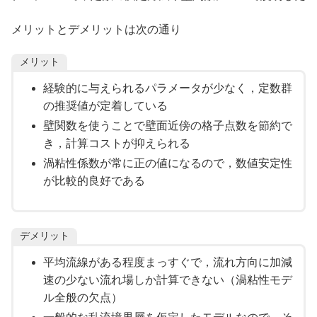
メリットとデメリットは次の通り
メリット
経験的に与えられるパラメータが少なく，定数群
の推奨値が定着している
壁関数を使うことで壁面近傍の格子点数を節約で
き，計算コストが抑えられる
渦粘性係数が常に正の値になるので，数値安定性
が比較的良好である
デメリット
平均流線がある程度まっすぐで，流れ方向に加減
速の少ない流れ場しか計算できない（渦粘性モデ
ル全般の欠点）