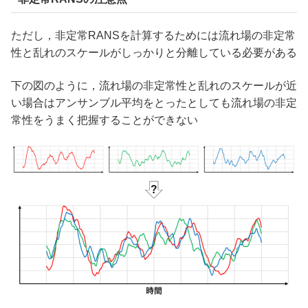
ただし，非定常RANSを計算するためには流れ場の非定常
性と乱れのスケールがしっかりと分離している必要がある
下の図のように，流れ場の非定常性と乱れのスケールが近
い場合はアンサンブル平均をとったとしても流れ場の非定
常性をうまく把握することができない