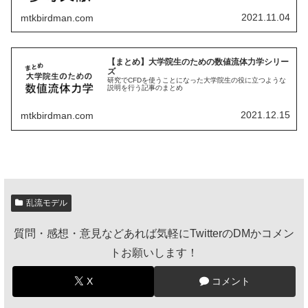
2021.11.04
mtkbirdman.com
【まとめ】大学院生のための数値流体力学シリー
ズ
研究でCFDを使うことになった大学院生の役に立つような
説明を行う記事のまとめ
2021.12.15
mtkbirdman.com
乱流モデル
質問・感想・意見などあれば気軽にTwitterのDMかコメン
トお願いします！
X
コメント