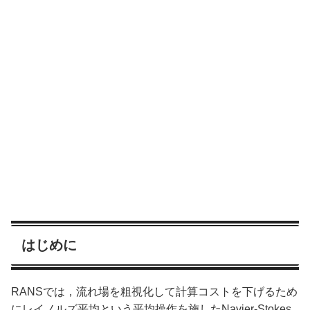
はじめに
RANSでは，流れ場を粗視化して計算コストを下げるため
にレイノルズ平均という平均操作を施したNavier-Stokes