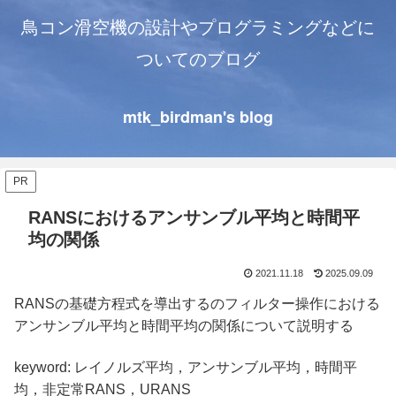
鳥コン滑空機の設計やプログラミングなどに
ついてのブログ
mtk_birdman's blog
PR
RANSにおけるアンサンブル平均と時間平
均の関係
2021.11.18
2025.09.09
RANSの基礎方程式を導出するのフィルター操作における
アンサンブル平均と時間平均の関係について説明する
keyword: レイノルズ平均，アンサンブル平均，時間平
均，非定常RANS，URANS