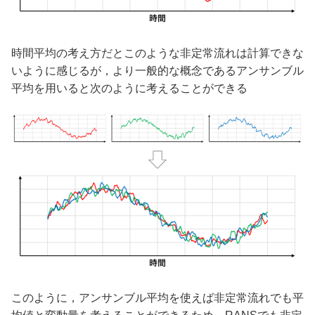
時間平均の考え方だとこのような非定常流れは計算できな
いように感じるが，より一般的な概念であるアンサンブル
平均を用いると次のように考えることができる
このように，アンサンブル平均を使えば非定常流れでも平