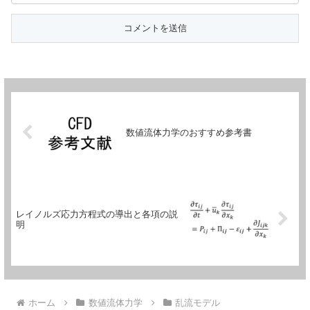
数値流体力学のおすすめ参考書
レイノルズ応力方程式の導出と各項の説
明
ホーム
数値流体力学
乱流モデル