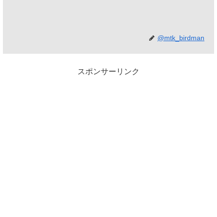
@mtk_birdman
スポンサーリンク