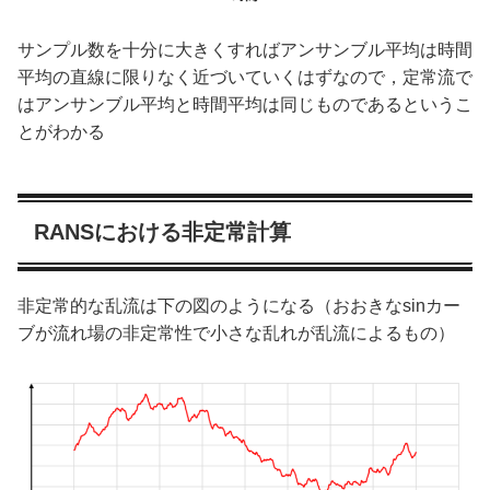
サンプル数を十分に大きくすればアンサンブル平均は時間
平均の直線に限りなく近づいていくはずなので，定常流で
はアンサンブル平均と時間平均は同じものであるというこ
とがわかる
RANSにおける非定常計算
非定常的な乱流は下の図のようになる（おおきなsinカー
ブが流れ場の非定常性で小さな乱れが乱流によるもの）