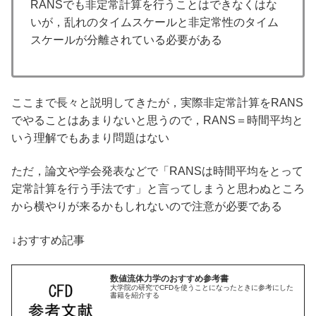
RANSでも非定常計算を行うことはできなくはな
いが，乱れのタイムスケールと非定常性のタイム
スケールが分離されている必要がある
ここまで長々と説明してきたが，実際非定常計算をRANS
でやることはあまりないと思うので，RANS＝時間平均と
いう理解でもあまり問題はない
ただ，論文や学会発表などで「RANSは時間平均をとって
定常計算を行う手法です」と言ってしまうと思わぬところ
から横やりが来るかもしれないので注意が必要である
↓おすすめ記事
数値流体力学のおすすめ参考書
大学院の研究でCFDを使うことになったときに参考にした
書籍を紹介する