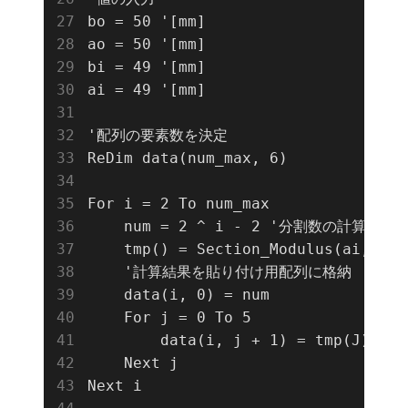
bo = 50 '[mm]

ao = 50 '[mm]

bi = 49 '[mm]

ai = 49 '[mm]

'配列の要素数を決定

ReDim data(num_max, 6)

For i = 2 To num_max

    num = 2 ^ i - 2 '分割数の計算   

    tmp() = Section_Modulus(ai, b
    '計算結果を貼り付け用配列に格納

    data(i, 0) = num

    For j = 0 To 5

        data(i, j + 1) = tmp(J)

    Next j

Next i
