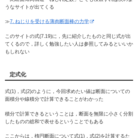
うなサイトが出てくる
≫
7. ねじりを受ける薄肉断面棒の力学
このサイトの式(7.19)に，先に紹介したものと同じ式が出
てくるので，詳しく勉強したい人は参照してみるといいか
もしれない
定式化
式(1)，式(2)のように，今回求めたい値は断面についての
面積分や線積分で計算できることがわかった
積分で計算できるということは，断面を無限に小さく分割
したものの総和で表せるということでもある
ここからは，楕円断面について式(1)，式(2)を計算するた