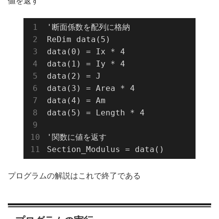
値を返す
'断面係数を配列に格納

ReDim data(5)

data(0) = Ix * 4

data(1) = Iy * 4

data(2) = J

data(3) = Area * 4

data(4) = Am

data(5) = Length * 4

'関数に値を返す

Section_Modulus = data()
プログラムの解説はこれで終了である