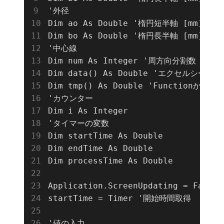
'外径

Dim ao As Double '楕円短半軸 [mm]

Dim bo As Double '楕円長半軸 [mm]

'中心線

Dim num As Integer '周方向分割数

Dim data() As Double 'エクセルシー
Dim tmp() As Double 'Functionか
'カウンター

Dim i As Integer

'タイマーの変数

Dim startTime As Double

Dim endTime As Double

Dim processTime As Double

Application.ScreenUpdating = Fal
startTime = Timer '開始時間取得

'値の入力
