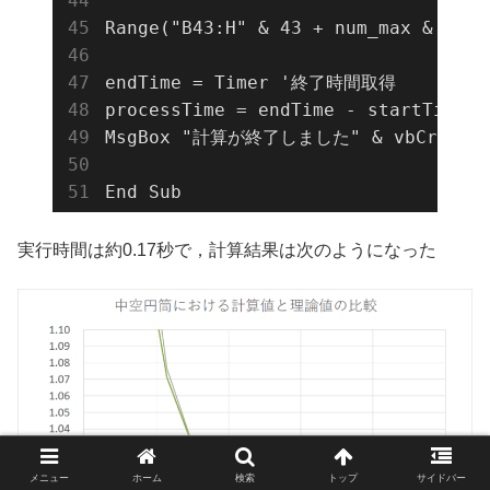
Range("B43:H" & 43 + num_max & ""
endTime = Timer '終了時間取得

processTime = endTime - startTime
MsgBox "計算が終了しました" & vbCrLf &
End Sub
実行時間は約0.17秒で，計算結果は次のようになった
メニュー
ホーム
検索
トップ
サイドバー