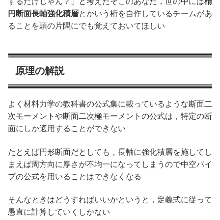
するだけじゃん？」と考えたそこのあなた，世の中には
楕
円断面長軸強化積層
とかいう桁を自作しているチームがあ
ることを頭の片隅にでも覚えておいてほしい
原理の解説
よく材料力学の教科書の公式集に載っているような断面二
次モーメントや断面二次極モーメントの公式は，特定の断
面にしか適用することができない
たとえば円形断面だとしても，長軸に強化積層を施してし
まえば周方向に厚さが不均一になってしまうので中空パイ
プの公式を用いることはできなくなる
そんなときはどうすればいいかというと，定義式に従って
愚直に計算していくしかない