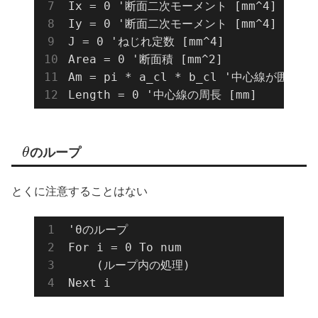
Ix = 0 '断面二次モーメント [mm^4]

Iy = 0 '断面二次モーメント [mm^4]

J = 0 'ねじれ定数 [mm^4]

Area = 0 '断面積 [mm^2]

Am = pi * a_cl * b_cl '中心線が囲む面積 
Length = 0 '中心線の周長 [mm]
θ
のループ
とくに注意することはない
'θのループ

For i = 0 To num

    (ループ内の処理)
