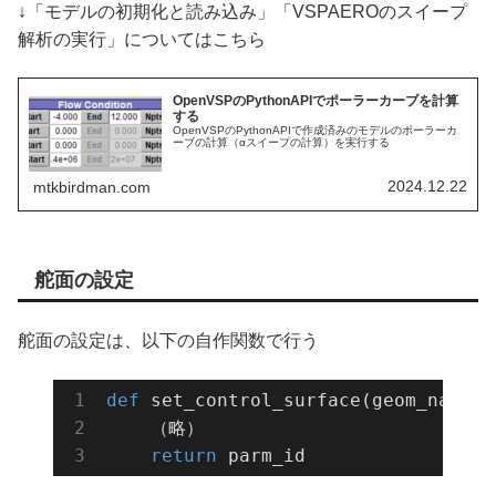
↓「モデルの初期化と読み込み」「VSPAEROのスイープ
解析の実行」についてはこちら
OpenVSPのPythonAPIでポーラーカーブを計算
する
OpenVSPのPythonAPIで作成済みのモデルのポーラーカ
ーブの計算（αスイープの計算）を実行する
2024.12.22
mtkbirdman.com
舵面の設定
舵面の設定は、以下の自作関数で行う
def
set_control_surface
(geom_name, 
    （略）

return
 parm_id