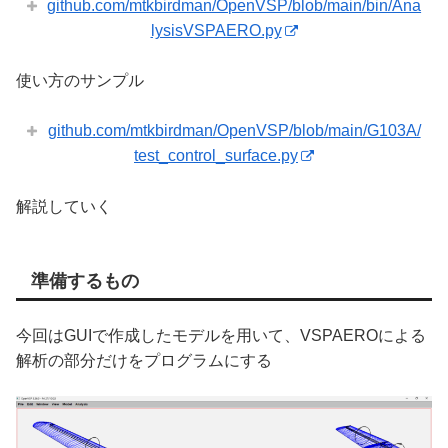
github.com/mtkbirdman/OpenVSP/blob/main/bin/Ana
lysisVSPAERO.py
使い方のサンプル
github.com/mtkbirdman/OpenVSP/blob/main/G103A/
test_control_surface.py
解説していく
準備するもの
今回はGUIで作成したモデルを用いて、VSPAEROによる
解析の部分だけをプログラムにする