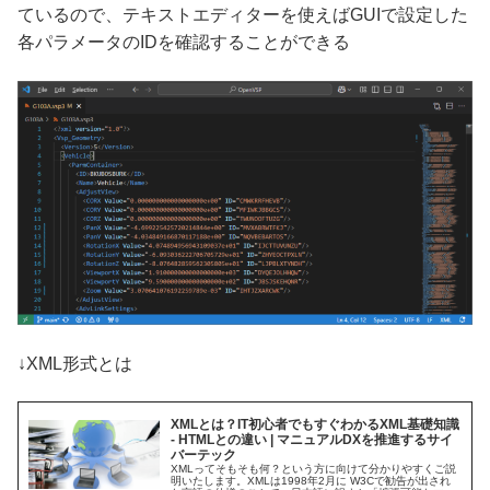
ているので、テキストエディターを使えばGUIで設定した
各パラメータのIDを確認することができる
↓XML形式とは
XMLとは？IT初心者でもすぐわかるXML基礎知識
- HTMLとの違い | マニュアルDXを推進するサイ
バーテック
XMLってそもそも何？という方に向けて分かりやすくご説
明いたします。XMLは1998年2月に W3Cで勧告が出され