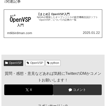
↓関連記事
【まとめ】OpenVSP入門
NASAが開発したオープンソースの航空機概念設計ソフト
「OpenVSP」についての記事の一覧
2025.01.22
mtkbirdman.com
OpenVSP
OpenVSP
python
質問・感想・意見などあれば気軽にTwitterのDMかコメン
トお願いします！
X
コメント
スポンサーリンク