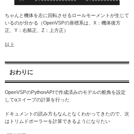
ちゃんと機体を左に回転させるロールモーメントが生じて
いるのが分かる（OpenVSPの座標系は、X：機体後方
正、Y：右舷正、Z：上方正）
以上
おわりに
OpenVSPのPythonAPIで作成済みのモデルの舵角を設定
してαスイープの計算を行った
ドキュメントの読み方もなんとなくわかってきたので、次
はトリムドポーラーを計算できるようになりたい