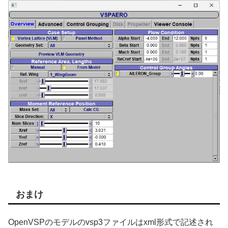
おまけ
OpenVSPのモデルのvsp3ファイルはxml形式で記述され