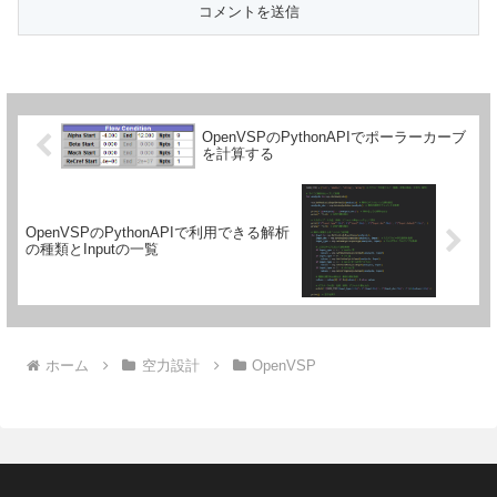
OpenVSPのPythonAPIでポーラーカーブ
を計算する
OpenVSPのPythonAPIで利用できる解析
の種類とInputの一覧
ホーム
空力設計
OpenVSP