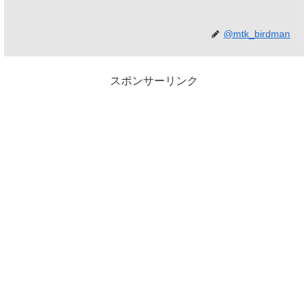
@mtk_birdman
スポンサーリンク