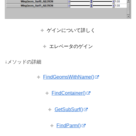
ゲインについて詳しく
エレベータのゲイン
↓メソッドの詳細
FindGeomsWithName()
FindContainer()
GetSubSurf()
FindParm()