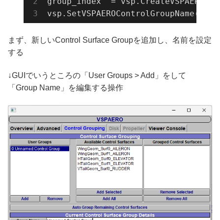
group_index  = vsp.CreateVSPAEROCon
vsp.SetVSPAEROControlGroupName(cs_g
まず、新しいControl Surface Groupを追加し、名前を設定
する
↓GUIでいうところの「User Groups > Add」をして
「Group Name」を編集する操作