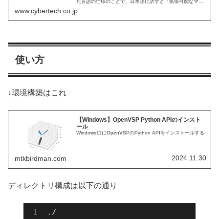
た言語の仕様のことで、日本語に訳すと「拡張可能なマー
クアップ言語」と訳されます。
www.cybertech.co.jp
使い方
↓環境構築はこれ
【Windows】OpenVSP Python APIのインスト
ール
Windows11にOpenVSPのPython APIをインストールする
2024.11.30
mtkbirdman.com
ディレクトリ構成は以下の通り
./
