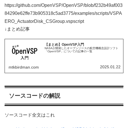
https://github.com/OpenVSP/OpenVSP/blob/f232b49af003
84290e62ffe73b905318c5ad3775/examples/scripts/VSPA
ERO_ActuatorDisk_CSGroup.vspscript
↓まとめ記事
【まとめ】OpenVSP入門
NASAが開発したオープンソースの航空機概念設計ソフト
「OpenVSP」についての記事の一覧
2025.01.22
mtkbirdman.com
ソースコードの解説
ソースコード全文はこれ