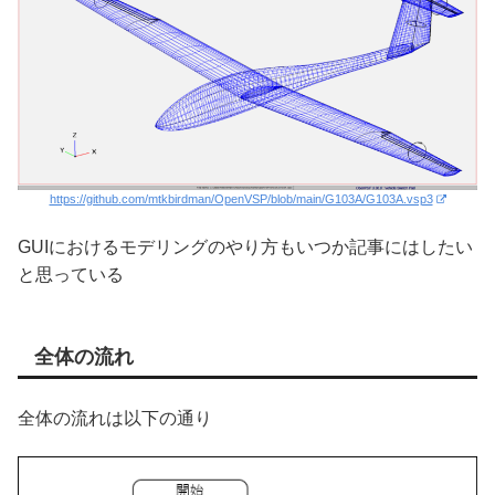
https://github.com/mtkbirdman/OpenVSP/blob/main/G103A/G103A.vsp3
GUIにおけるモデリングのやり方もいつか記事にはしたい
と思っている
全体の流れ
全体の流れは以下の通り