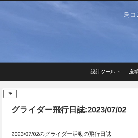
鳥コ
設計ツール
座
PR
グライダー飛行日誌:2023/07/02
2023/07/02のグライダー活動の飛行日誌