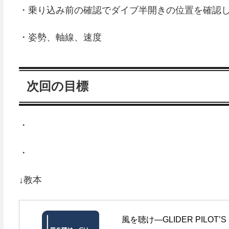
・乗り込み前の確認でダイブ半開きの位置を確認
・姿勢、軸線、速度
次回の目標
・
・
↓教本
風を聴け―GLIDER PILOT’S 