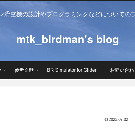
ン滑空機の設計やプログラミングなどについての
mtk_birdman's blog
学
参考文献
BR Simulator for Glider
お問い合わ
2023.07.02