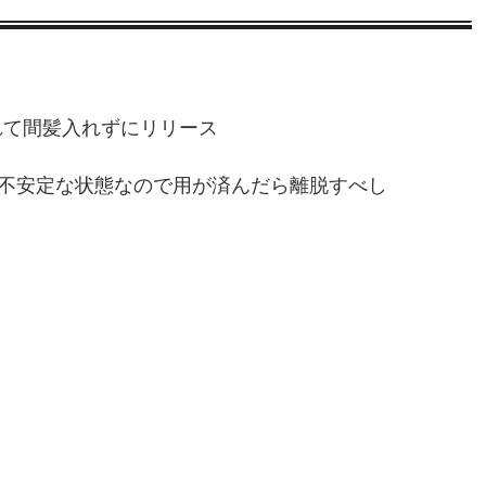
れて間髪入れずにリリース
不安定な状態なので用が済んだら離脱すべし