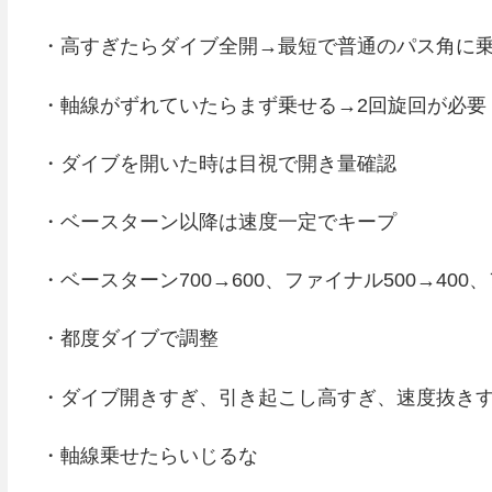
・高すぎたらダイブ全開→最短で普通のパス角に
・軸線がずれていたらまず乗せる→2回旋回が必要
・ダイブを開いた時は目視で開き量確認
・ベースターン以降は速度一定でキープ
・ベースターン700→600、ファイナル500→400
・都度ダイブで調整
・ダイブ開きすぎ、引き起こし高すぎ、速度抜き
・軸線乗せたらいじるな