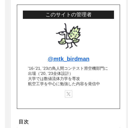
このサイトの管理者
@mtk_birdman
'16-'21, '23の鳥人間コンテスト滑空機部門に
出場（'20, '23全体設計）
大学では数値流体力学を専攻
航空工学を中心に勉強した内容を発信中
目次