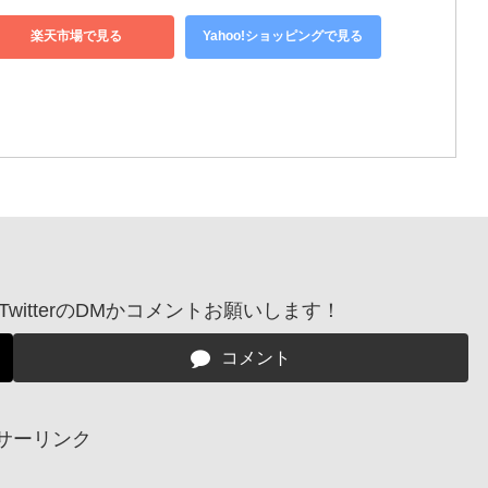
楽天市場で見る
Yahoo!ショッピングで見る
itterのDMかコメントお願いします！
コメント
サーリンク