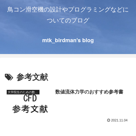
鳥コン滑空機の設計やプログラミングなどに
ついてのブログ
mtk_birdman's blog
参考文献
数値流体力学のおすすめ参考書
大学院生のための数値流体力学
2021.11.04